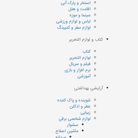
استخر و پارک آبی
اقامت و هتل
سینما و موزه
لباس و لوازم ورزشی
لوازم سفر و کمپینگ
کتاب و لوازم التحریر
کتاب
لوازم التحریر
فیلم و سریال
نرم افزار و بازی
آموزشی
آرایشی بهداشتی
شوینده و پاک کننده
عطر و ادکلن
زیبایی
لوازم شخصی برقی
سشوار
ماشین اصلاح
مردانه