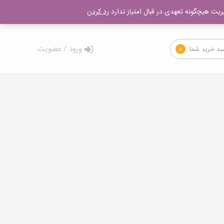
۰۲۱-۵۵۶۰۶۵۸۹
یریت هیچگونه تعهدی در قبال امتیاز ندارد
رد کردن
ورود / عضویت
بد خرید شما
۰