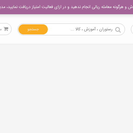
ا پیدا میشه
تماس با ما
 و هرگونه معامله ریالی انجام ندهید و در ازای فعالیت امتیاز دریافت نمایید، مد
س