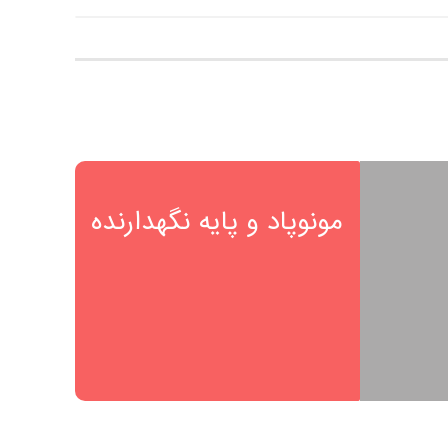
مونوپاد و پایه نگهدارنده