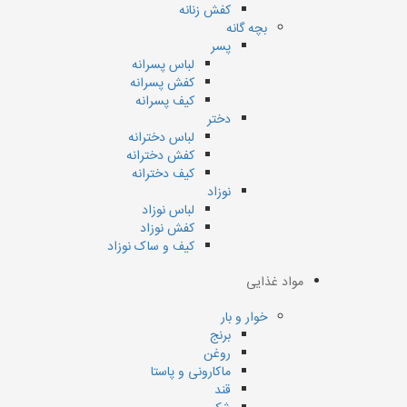
کفش زنانه
بچه گانه
پسر
لباس پسرانه
کفش پسرانه
کیف پسرانه
دختر
لباس دخترانه
کفش دخترانه
کیف دخترانه
نوزاد
لباس نوزاد
کفش نوزاد
کیف و ساک نوزاد
مواد غذایی
خوار و بار
برنج
روغن
ماکارونی و پاستا
قند