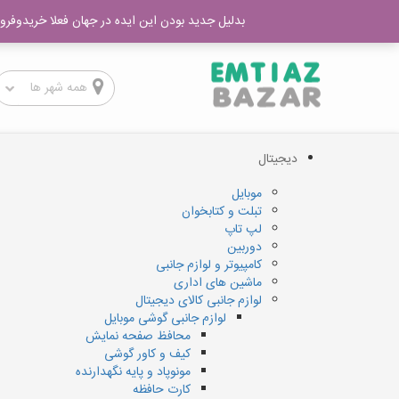
ورود – عضویت
آموزش مفید
نحوه خرید
نحوه فروش
کج
بدلیل جدید بودن این ایده در جهان فعلا خریدوفروش
دیجیتال
موبایل
تبلت و کتابخوان
لپ تاپ
دوربین
کامپیوتر و لوازم جانبی
ماشین های اداری
لوازم جانبی کالای دیجیتال
لوازم جانبی گوشی موبایل
محافظ صفحه نمایش
کیف و کاور گوشی
مونوپاد و پایه نگهدارنده
کارت حافظه