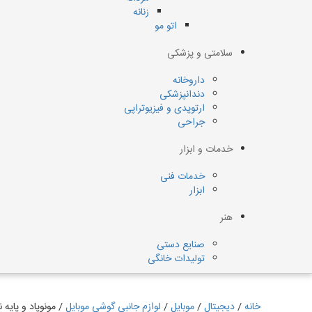
زنانه
اتو مو
سلامتی و پزشکی
داروخانه
دندانپزشکی
ارتوپدی و فیزیوتراپی
جراحی
خدمات و ابزار
خدمات فنی
ابزار
هنر
صنایع دستی
تولیدات خانگی
خانه
/
دیجیتال
/
موبایل
/
لوازم جانبی گوشی موبایل
/ مونوپاد و پایه 