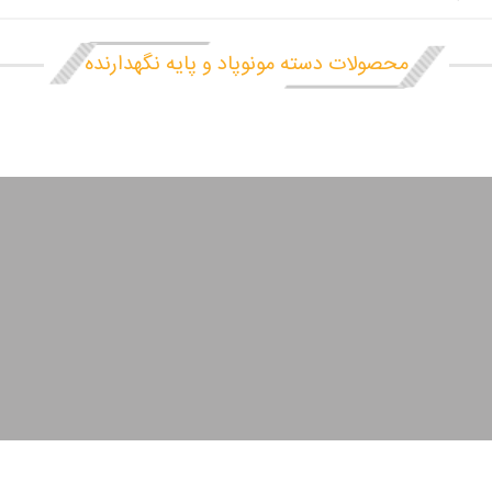
محصولات دسته مونوپاد و پایه نگهدارنده