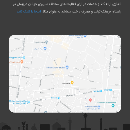
اندازی ارائه کالا و خدمات در ازای فعالیت های مختلف سایبری جوانان عزیزمان در
راستای فرهنگ تولید و مصرف داخلی میباشد به عنوان مثال
اینجا را کلیک کنید