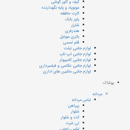
کیف و کاور گوشی
مونوپاد و پایه نگهدارنده
کارت حافظه
پاور بانک
شارژر
هندزفری
باتری موبایل
قلم لمسی
لوازم جانبی تبلت
لوازم جانبی لپ تاپ
لوازم جانبی کامپیوتر
لوازم جانبی عکاسی و فیلمبرداری
لوازم جانبی ماشین های اداری
پوشاک
مردانه
لباس مردانه
پیراهن
شلوار
کت و شلوار
تی شرت
لباس راحتی