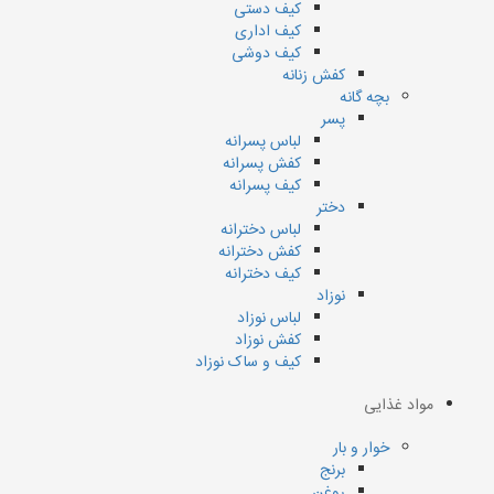
کیف دستی
کیف اداری
کیف دوشی
کفش زنانه
بچه گانه
پسر
لباس پسرانه
کفش پسرانه
کیف پسرانه
دختر
لباس دخترانه
کفش دخترانه
کیف دخترانه
نوزاد
لباس نوزاد
کفش نوزاد
کیف و ساک نوزاد
مواد غذایی
خوار و بار
برنج
روغن