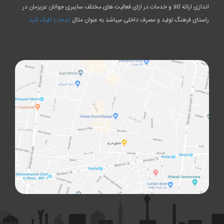
اندازی ارائه کالا و خدمات در ازای فعالیت های مختلف سایبری جوانان عزیزمان در
راستای فرهنگ تولید و مصرف داخلی میباشد به عنوان مثال
اینجا را کلیک کنید