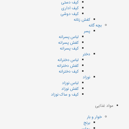
کیف دستی
کیف اداری
کیف دوشی
کفش زنانه
بچه گانه
پسر
لباس پسرانه
کفش پسرانه
کیف پسرانه
دختر
لباس دخترانه
کفش دخترانه
کیف دخترانه
نوزاد
لباس نوزاد
کفش نوزاد
کیف و ساک نوزاد
مواد غذایی
خوار و بار
برنج
روغن