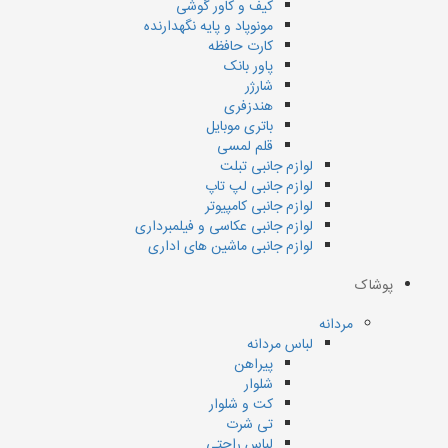
کیف و کاور گوشی
مونوپاد و پایه نگهدارنده
کارت حافظه
پاور بانک
شارژر
هندزفری
باتری موبایل
قلم لمسی
لوازم جانبی تبلت
لوازم جانبی لپ تاپ
لوازم جانبی کامپیوتر
لوازم جانبی عکاسی و فیلمبرداری
لوازم جانبی ماشین های اداری
پوشاک
مردانه
لباس مردانه
پیراهن
شلوار
کت و شلوار
تی شرت
لباس راحتی