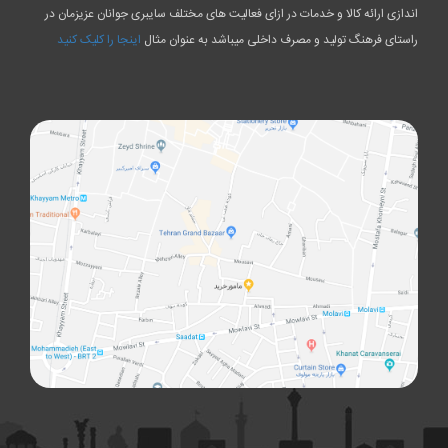
اندازی ارائه کالا و خدمات در ازای فعالیت های مختلف سایبری جوانان عزیزمان در
راستای فرهنگ تولید و مصرف داخلی میباشد به عنوان مثال
اینجا را کلیک کنید