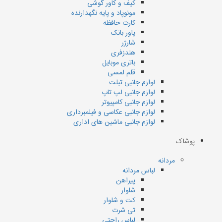
کیف و کاور گوشی
مونوپاد و پایه نگهدارنده
کارت حافظه
پاور بانک
شارژر
هندزفری
باتری موبایل
قلم لمسی
لوازم جانبی تبلت
لوازم جانبی لپ تاپ
لوازم جانبی کامپیوتر
لوازم جانبی عکاسی و فیلمبرداری
لوازم جانبی ماشین های اداری
پوشاک
مردانه
لباس مردانه
پیراهن
شلوار
کت و شلوار
تی شرت
لباس راحتی