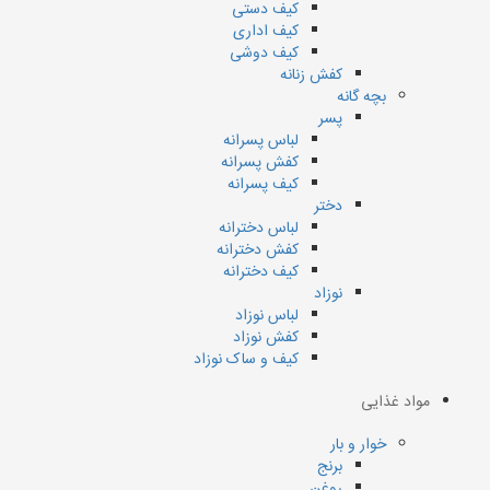
کیف دستی
کیف اداری
کیف دوشی
کفش زنانه
بچه گانه
پسر
لباس پسرانه
کفش پسرانه
کیف پسرانه
دختر
لباس دخترانه
کفش دخترانه
کیف دخترانه
نوزاد
لباس نوزاد
کفش نوزاد
کیف و ساک نوزاد
مواد غذایی
خوار و بار
برنج
روغن