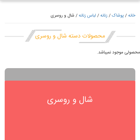
خانه
/
پوشاک
/
زنانه
/
لباس زنانه
/ شال و روسری
محصولات دسته شال و روسری
محصولی موجود نمیباشد.
شال و روسری