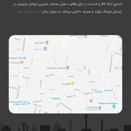
اندازی ارائه کالا و خدمات در ازای فعالیت های مختلف سایبری جوانان عزیزمان در
راستای فرهنگ تولید و مصرف داخلی میباشد به عنوان مثال
اینجا را کلیک کنید