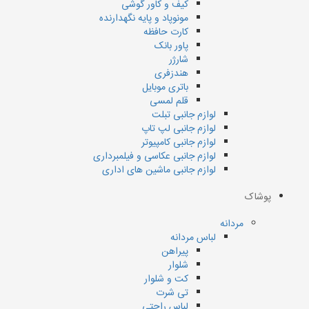
کیف و کاور گوشی
مونوپاد و پایه نگهدارنده
کارت حافظه
پاور بانک
شارژر
هندزفری
باتری موبایل
قلم لمسی
لوازم جانبی تبلت
لوازم جانبی لپ تاپ
لوازم جانبی کامپیوتر
لوازم جانبی عکاسی و فیلمبرداری
لوازم جانبی ماشین های اداری
پوشاک
مردانه
لباس مردانه
پیراهن
شلوار
کت و شلوار
تی شرت
لباس راحتی