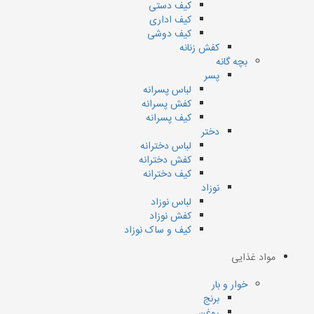
کیف دستی
کیف اداری
کیف دوشی
کفش زنانه
بچه گانه
پسر
لباس پسرانه
کفش پسرانه
کیف پسرانه
دختر
لباس دخترانه
کفش دخترانه
کیف دخترانه
نوزاد
لباس نوزاد
کفش نوزاد
کیف و ساک نوزاد
مواد غذایی
خوار و بار
برنج
روغن