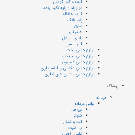
کیف و کاور گوشی
مونوپاد و پایه نگهدارنده
کارت حافظه
پاور بانک
شارژر
هندزفری
باتری موبایل
قلم لمسی
لوازم جانبی تبلت
لوازم جانبی لپ تاپ
لوازم جانبی کامپیوتر
لوازم جانبی عکاسی و فیلمبرداری
لوازم جانبی ماشین های اداری
پوشاک
مردانه
لباس مردانه
پیراهن
شلوار
کت و شلوار
تی شرت
لباس راحتی