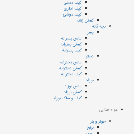
کیف دستی
کیف اداری
کیف دوشی
کفش زنانه
بچه گانه
پسر
لباس پسرانه
کفش پسرانه
کیف پسرانه
دختر
لباس دخترانه
کفش دخترانه
کیف دخترانه
نوزاد
لباس نوزاد
کفش نوزاد
کیف و ساک نوزاد
مواد غذایی
خوار و بار
برنج
روغن