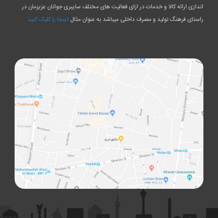
اندازی ارائه کالا و خدمات در ازای فعالیت های مختلف سایبری جوانان عزیزمان در
راستای فرهنگ تولید و مصرف داخلی میباشد به عنوان مثال
اینجا را کلیک کنید